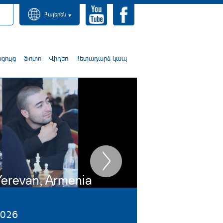
Հայերեն
ույց
Ֆոտո
Վիդեո
Հետադարձ կապ
erevan, Armenia
9-16 January
026