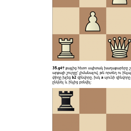
35.g4?
քայլից հետո սպիտակ խաղաքարերը շո
արքայի շուրջը՝ չիմանալով, թե որտեղ ու ին
փիղը խլեց
b2
զինվորը, իսկ
a
սյունի զինվոր
ընկնել և ինչից բռնվել։