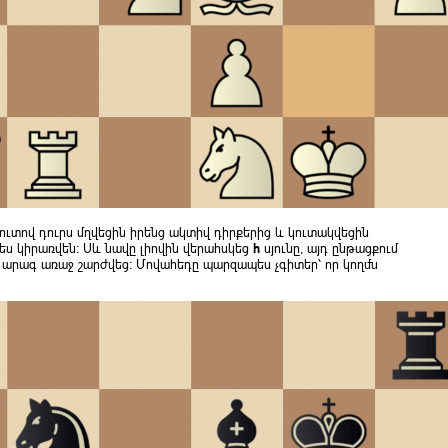
ւտով դուրս մղվեցին իրենց ակտիվ դիրքերից և կուտակվեցին
չպես կիրառվեն։ Սև նավը լիովին վերահսկեց
h
սյունը, այդ ընթացքում
ը արագ առաջ շարժվեց։ Մովահեդը պարզապես չգիտեր՝ որ կողմն