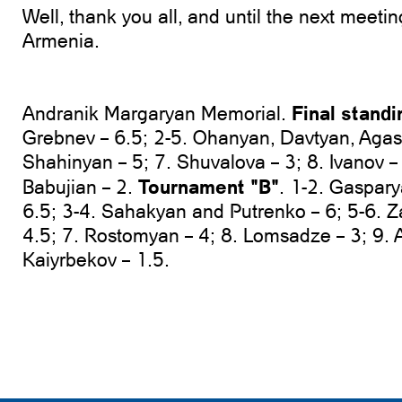
Well, thank you all, and until the next meetin
Armenia.
Final stand
Andranik Margaryan Memorial.
Grebnev – 6.5; 2-5. Ohanyan, Davtyan, Agas
Shahinyan – 5; 7. Shuvalova – 3; 8. Ivanov 
Tournament "B"
Babujian – 2.
. 1-2. Gaspar
6.5; 3-4. Sahakyan and Putrenko – 6; 5-6. 
4.5; 7. Rostomyan – 4; 8. Lomsadze – 3; 9.
Kaiyrbekov – 1.5.