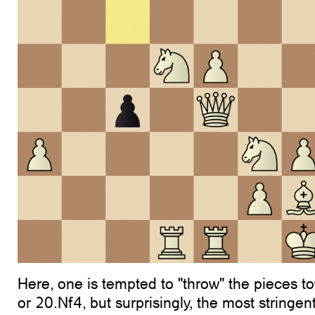
Here, one is tempted to "throw" the pieces t
or 20.Nf4, but surprisingly, the most stringen